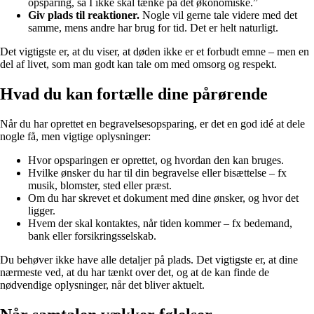
opsparing, så I ikke skal tænke på det økonomiske.”
Giv plads til reaktioner.
Nogle vil gerne tale videre med det
samme, mens andre har brug for tid. Det er helt naturligt.
Det vigtigste er, at du viser, at døden ikke er et forbudt emne – men en
del af livet, som man godt kan tale om med omsorg og respekt.
Hvad du kan fortælle dine pårørende
Når du har oprettet en begravelsesopsparing, er det en god idé at dele
nogle få, men vigtige oplysninger:
Hvor opsparingen er oprettet, og hvordan den kan bruges.
Hvilke ønsker du har til din begravelse eller bisættelse – fx
musik, blomster, sted eller præst.
Om du har skrevet et dokument med dine ønsker, og hvor det
ligger.
Hvem der skal kontaktes, når tiden kommer – fx bedemand,
bank eller forsikringsselskab.
Du behøver ikke have alle detaljer på plads. Det vigtigste er, at dine
nærmeste ved, at du har tænkt over det, og at de kan finde de
nødvendige oplysninger, når det bliver aktuelt.